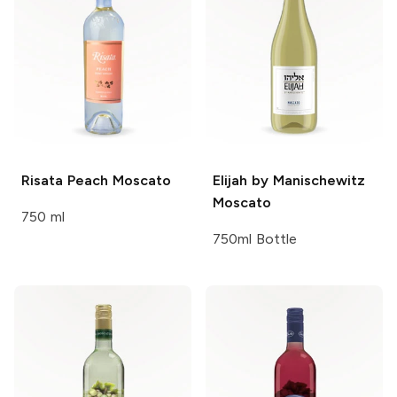
Risata
Peach Moscato
Elijah by Manischewitz
Moscato
750 ml
750ml Bottle