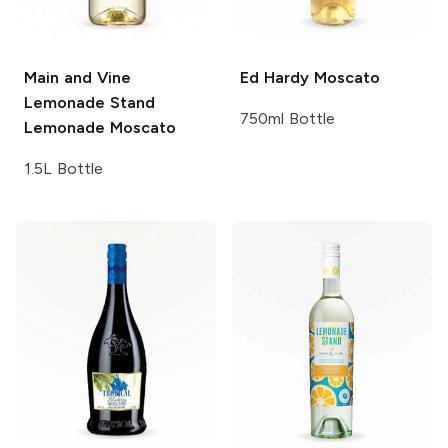
Main and Vine
Ed Hardy
Moscato
Lemonade Stand
750ml Bottle
Lemonade Moscato
1.5L Bottle