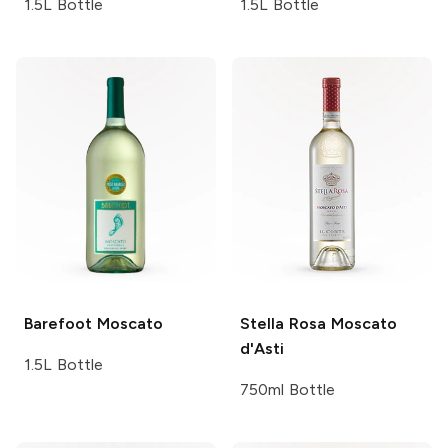
1.5L Bottle
1.5L Bottle
Barefoot
Moscato
Stella Rosa
Moscato
d'Asti
1.5L Bottle
750ml Bottle