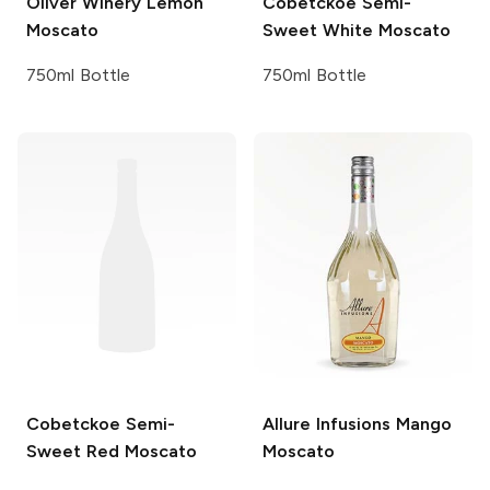
Oliver Winery
Lemon
Cobetckoe
Semi-
Moscato
Sweet White Moscato
750ml Bottle
750ml Bottle
Cobetckoe
Semi-
Allure Infusions
Mango
Sweet Red Moscato
Moscato