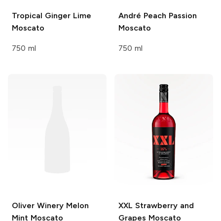
Tropical
Ginger Lime
André
Peach Passion
Moscato
Moscato
750 ml
750 ml
Oliver Winery
Melon
XXL
Strawberry and
Mint Moscato
Grapes Moscato