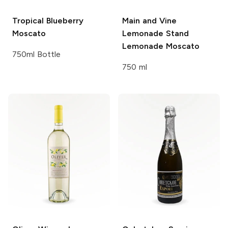
Tropical
Blueberry
Main and Vine
Moscato
Lemonade Stand
Lemonade Moscato
750ml Bottle
750 ml