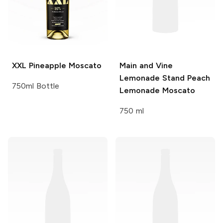
XXL
Pineapple Moscato
Main and Vine
Lemonade Stand
Peach
750ml Bottle
Lemonade Moscato
750 ml