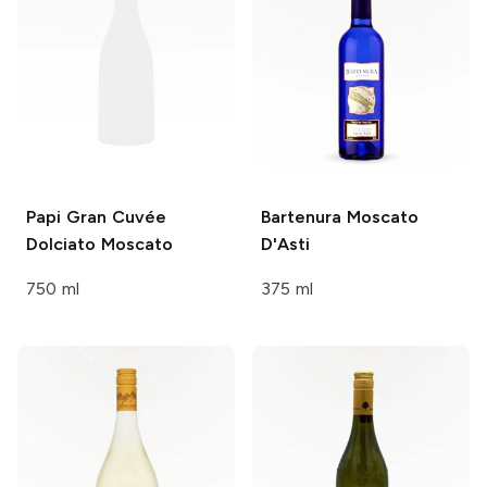
Papi
Gran Cuvée
Bartenura
Moscato
Dolciato Moscato
D'Asti
750 ml
375 ml