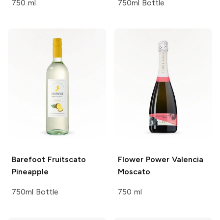
750 ml
750ml Bottle
Barefoot Fruitscato
Flower Power
Valencia
Pineapple
Moscato
750ml Bottle
750 ml