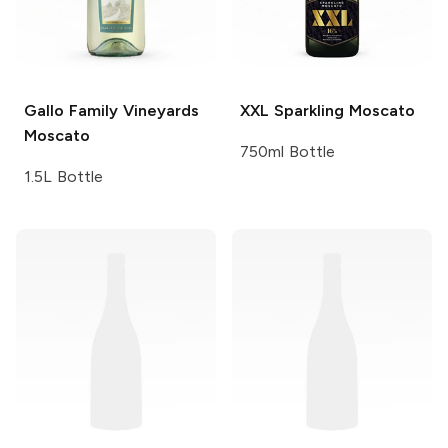
Gallo Family Vineyards
XXL
Sparkling Moscato
Moscato
750ml Bottle
1.5L Bottle