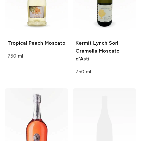
Tropical
Peach Moscato
Kermit Lynch
Sorì
Gramella Moscato
750 ml
d'Asti
750 ml