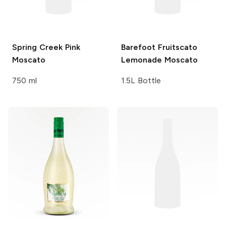
Spring Creek
Pink
Barefoot Fruitscato
Moscato
Lemonade Moscato
750 ml
1.5L Bottle