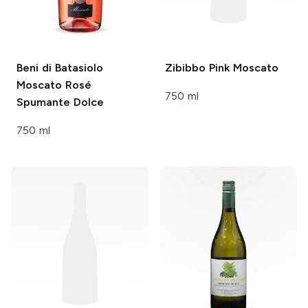
Beni di Batasiolo
Zibibbo
Pink Moscato
Moscato Rosé
750 ml
Spumante Dolce
750 ml